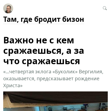
Там, где бродит бизон
Важно не с кем
сражаешься, а за
что сражаешься
«...четвертая эклога «Буколик» Вергилия,
оказывается, предсказывает рождение
Христа»