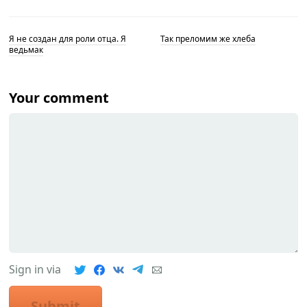
Я не создан для роли отца. Я
Так преломим же хлеба
ведьмак
Your comment
Sign in via
Submit