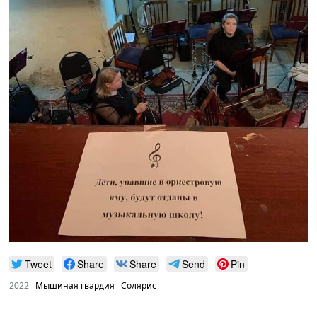
Tweet
Share
Share
Send
Pin
2022
Мышиная гвардия
Солярис