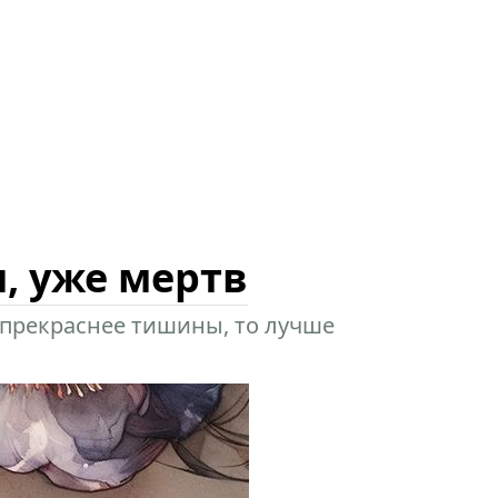
я, уже мертв
е прекраснее тишины, то лучше