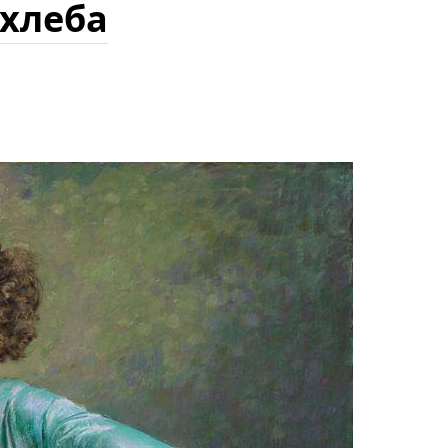
 хлеба