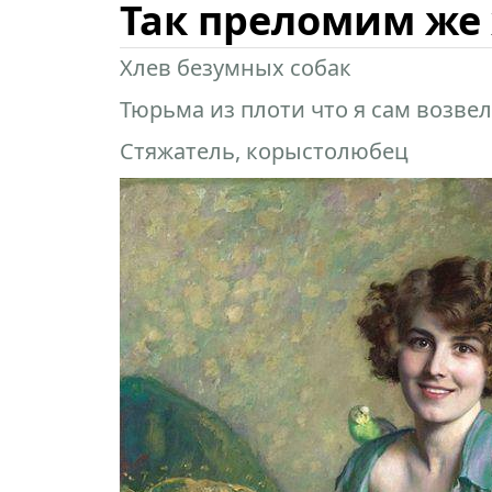
Так преломим же
Хлев безумных собак
Тюрьма из плоти что я сам возвел
Стяжатель, корыстолюбец