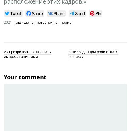
расположение этих кадров.»
Tweet
Share
Share
Send
Pin
2021
Гашишины
пограничная норма
Их презрительно называли
Я не создан для роли отца. Я
импрессионистами
ведьмак
Your comment